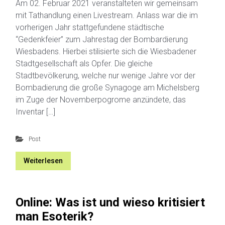
Am 02. Februar 2021 veranstalteten wir gemeinsam
mit Tathandlung einen Livestream. Anlass war die im
vorherigen Jahr stattgefundene städtische
“Gedenkfeier” zum Jahrestag der Bombardierung
Wiesbadens. Hierbei stilisierte sich die Wiesbadener
Stadtgesellschaft als Opfer. Die gleiche
Stadtbevölkerung, welche nur wenige Jahre vor der
Bombadierung die große Synagoge am Michelsberg
im Zuge der Novemberpogrome anzündete, das
Inventar […]
Post
Weiterlesen
Online: Was ist und wieso kritisiert
man Esoterik?