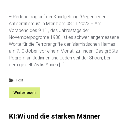
– Redebeitrag auf der Kundgebung “Gegen jeden
Antisemitismus” in Mainz am 08.11.2023 – Am
Vorabend des 9.11., des Jahrestags der
Novemberpogrome 1938, ist es schwer, angemessene
Worte für die Terrorangriffe der islamistischen Hamas
am 7. Oktober, vor einem Monat, zu finden. Das größte
Pogrom an Jüdinnen und Juden seit der Shoah, bei
dem gezielt Zivilist*innen […]
Post
Weiterlesen
KI:Wi und die starken Männer