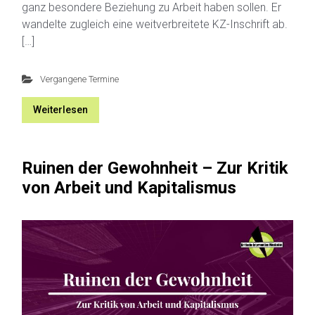
ganz besondere Beziehung zu Arbeit haben sollen. Er
wandelte zugleich eine weitverbreitete KZ-Inschrift ab.
[…]
Vergangene Termine
Weiterlesen
Ruinen der Gewohnheit – Zur Kritik
von Arbeit und Kapitalismus