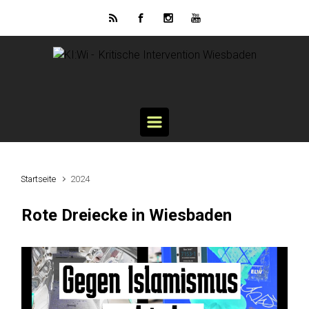
Zum Hauptinhalt springen
Startseite
2024
Rote Dreiecke in Wiesbaden