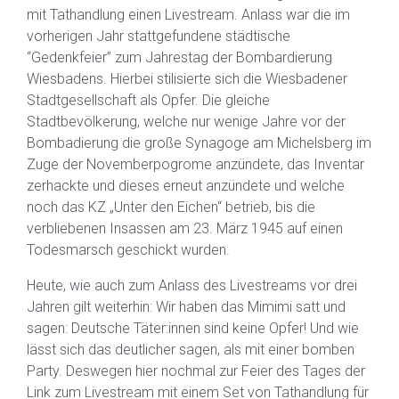
mit Tathandlung einen Livestream. Anlass war die im
vorherigen Jahr stattgefundene städtische
“Gedenkfeier” zum Jahrestag der Bombardierung
Wiesbadens. Hierbei stilisierte sich die Wiesbadener
Stadtgesellschaft als Opfer. Die gleiche
Stadtbevölkerung, welche nur wenige Jahre vor der
Bombadierung die große Synagoge am Michelsberg im
Zuge der Novemberpogrome anzündete, das Inventar
zerhackte und dieses erneut anzündete und welche
noch das KZ „Unter den Eichen“ betrieb, bis die
verbliebenen Insassen am 23. März 1945 auf einen
Todesmarsch geschickt wurden.
Heute, wie auch zum Anlass des Livestreams vor drei
Jahren gilt weiterhin: Wir haben das Mimimi satt und
sagen: Deutsche Täter:innen sind keine Opfer! Und wie
lässt sich das deutlicher sagen, als mit einer bomben
Party. Deswegen hier nochmal zur Feier des Tages der
Link zum Livestream mit einem Set von Tathandlung für