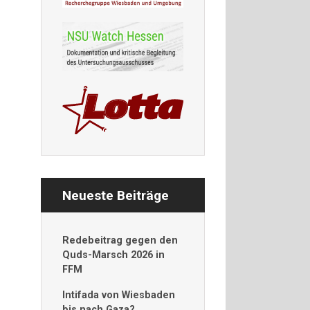
Neueste Beiträge
Redebeitrag gegen den
Quds-Marsch 2026 in
FFM
Intifada von Wiesbaden
bis nach Gaza?