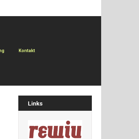
ng
Kontakt
Links