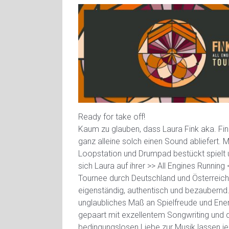
Ready for take off!
Kaum zu glauben, dass Laura Fink aka. Fi
ganz alleine solch einen Sound abliefert. M
Loopstation und Drumpad bestückt spielt 
sich Laura auf ihrer >> All Engines Running
Tournee durch Deutschland und Österreic
eigenständig, authentisch und bezaubernd.
unglaubliches Maß an Spielfreude und Ene
gepaart mit exzellentem Songwriting und 
bedingungslosen Liebe zur Musik lassen je