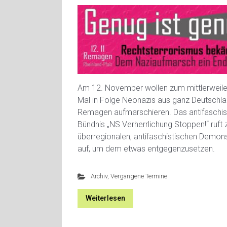
Am 12. November wollen zum mittlerweil
Mal in Folge Neonazis aus ganz Deutschla
Remagen aufmarschieren. Das antifaschis
Bündnis „NS Verherrlichung Stoppen!“ ruft 
überregionalen, antifaschistischen Demons
auf, um dem etwas entgegenzusetzen.
Archiv
,
Vergangene Termine
Weiterlesen