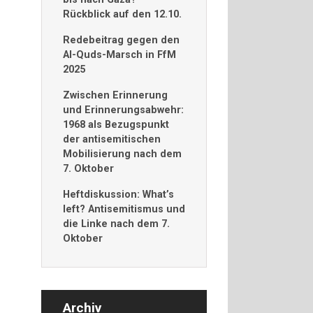
Rückblick auf den 12.10.
Redebeitrag gegen den
Al-Quds-Marsch in FfM
2025
Zwischen Erinnerung
d
und Erinnerungsabwehr:
1968 als Bezugspunkt
der antisemitischen
Mobilisierung nach dem
7. Oktober
Heftdiskussion: What’s
left? Antisemitismus und
die Linke nach dem 7.
Oktober
Archiv