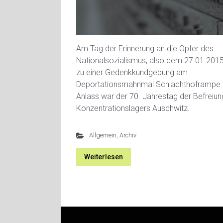
Am Tag der Erinnerung an die Opfer des
Nationalsozialismus, also dem 27.01.2015,
zu einer Gedenkkundgebung am
Deportationsmahnmal Schlachthoframpe 
Anlass war der 70. Jahrestag der Befreiu
Konzentrationslagers Auschwitz.
Allgemein
,
Archiv
Weiterlesen