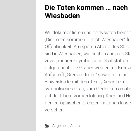
Die Toten kommen … nach
Wiesbaden
Wir dokumentieren und analysieren hiermit
„Die Toten kommen … nach Wiesbaden“ für
Öffentlichkeit. Am späten Abend des 30. J
sind in Wiesbaden, wie auch in anderen St
zuvor, mehrere symbolische Grabstätten
aufgetaucht. Die Gräber wurden mit Kreuz
Aufschrift „Grenzen töten“ sowie mit einer
Hinweiskarte mit dem Text: „Dies ist ein
symbolisches Grab, zum Gedenken an alle 
auf der Flucht vor Verfolgung, Krieg und H
den europäischen Grenzen ihr Leben lasse
versehen.
Allgemein
,
Archiv