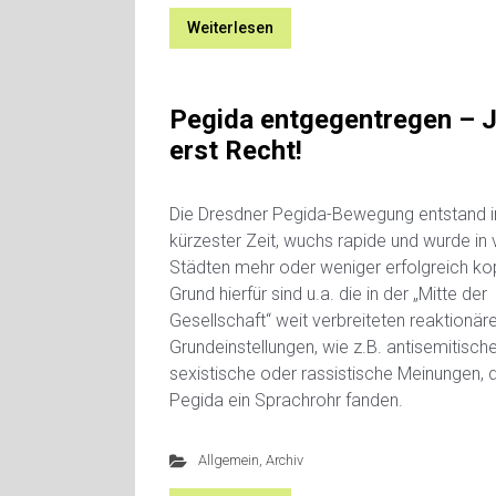
Weiterlesen
Pegida entgegentregen – J
erst Recht!
Die Dresdner Pegida-Bewegung entstand i
kürzester Zeit, wuchs rapide und wurde in 
Städten mehr oder weniger erfolgreich kop
Grund hierfür sind u.a. die in der „Mitte der
Gesellschaft“ weit verbreiteten reaktionär
Grundeinstellungen, wie z.B. antisemitische
sexistische oder rassistische Meinungen, d
Pegida ein Sprachrohr fanden.
Allgemein
,
Archiv