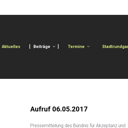
Aktuelles
Beiträge
Termine
Stadtrundga
Aufruf 06.05.2017
Pressemitteilung des Bündnis für Akzeptanz und