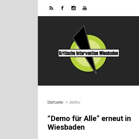
Zum Hauptinhalt springen
Startseite
Archiv
“Demo für Alle” erneut in
Wiesbaden