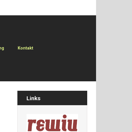
ng
Kontakt
Links