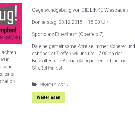
Gegenkundgebung von DIE LINKE Wiesbaden
Donnerstag, 03.12.2015 – 18.00 Uhr
Sportplatz Erbenheim (Oberfeld 7)
Da eine gemeinsame Anreise immer sicherer un
e achten
schöner ist Treffen wir uns um 17:00 an der
nd in
Bushaltestelle Bismarckring in der Dotzheimer
tische
Straße! Hin da!
zu einer
tration
Allgemein
,
Archiv
Weiterlesen