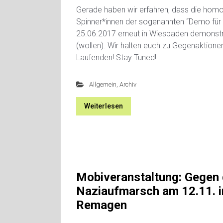
Gerade haben wir erfahren, dass die ho
Spinner*innen der sogenannten “Demo für 
25.06.2017 erneut in Wiesbaden demonstr
(wollen). Wir halten euch zu Gegenaktion
Laufenden! Stay Tuned!
Allgemein
,
Archiv
Weiterlesen
Mobiveranstaltung: Gegen
Naziaufmarsch am 12.11. i
Remagen