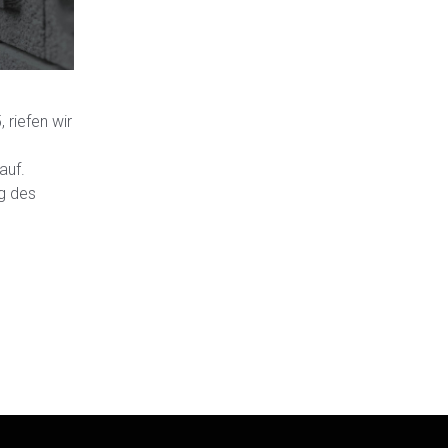
 riefen wir
auf.
ng des