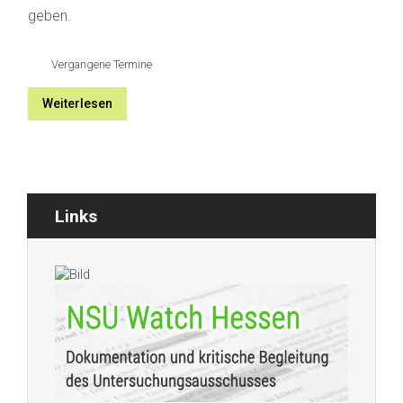
geben.
Vergangene Termine
Weiterlesen
Links