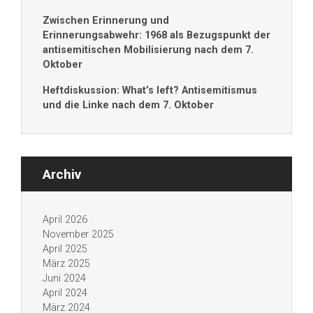
Zwischen Erinnerung und
Erinnerungsabwehr: 1968 als Bezugspunkt der
antisemitischen Mobilisierung nach dem 7.
Oktober
Heftdiskussion: What’s left? Antisemitismus
und die Linke nach dem 7. Oktober
Archiv
April 2026
November 2025
April 2025
März 2025
Juni 2024
April 2024
März 2024