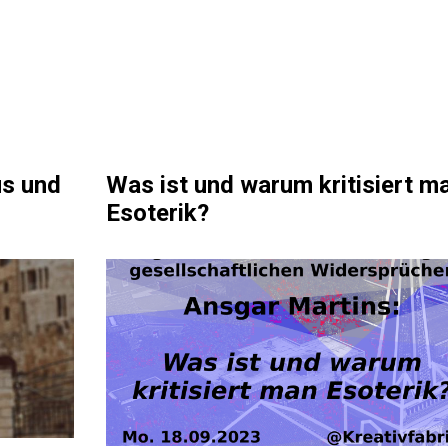
us und
Was ist und warum kritisiert m
Esoterik?