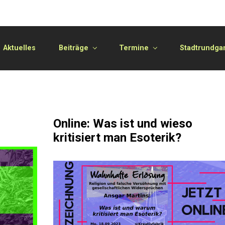
Aktuelles
Beiträge
Termine
Stadtrundga
Online: Was ist und wieso
kritisiert man Esoterik?