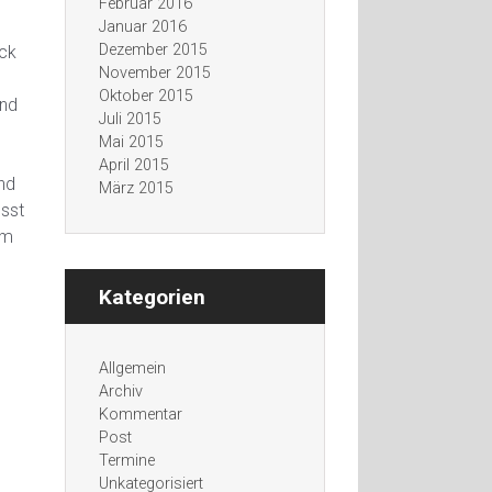
Februar 2016
Januar 2016
Dezember 2015
ück
November 2015
Oktober 2015
und
Juli 2015
Mai 2015
April 2015
nd
März 2015
usst
um
Kategorien
Allgemein
Archiv
Kommentar
Post
Termine
Unkategorisiert