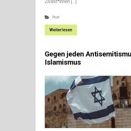
Zivilist*innen […]
Post
Weiterlesen
Gegen jeden Antisemitism
Islamismus