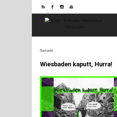
Zum Hauptinhalt springen
Startseite
Wiesbaden kaputt, Hurra!