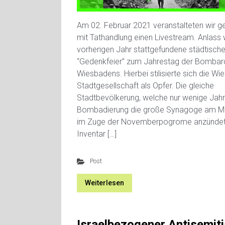
Am 02. Februar 2021 veranstalteten wir 
mit Tathandlung einen Livestream. Anlass 
vorherigen Jahr stattgefundene städtisch
“Gedenkfeier” zum Jahrestag der Bombar
Wiesbadens. Hierbei stilisierte sich die W
Stadtgesellschaft als Opfer. Die gleiche
Stadtbevölkerung, welche nur wenige Jahr
Bombadierung die große Synagoge am Mi
im Zuge der Novemberpogrome anzündet
Inventar […]
Post
Weiterlesen
Israelbezogener Antisemit