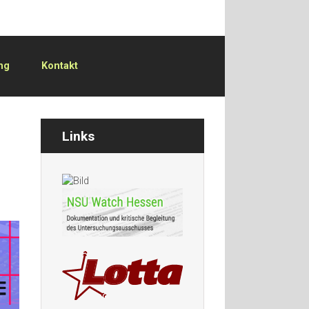
ng
Kontakt
Links