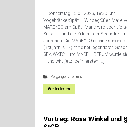
– Donnerstag 15.06.2023, 18:30 Uhr,
Vogeltränke/Späti – Wir begrüßen Marie v
MARE*GO am Späti. Marie wird über die ak
Situation und die Zukunft der Seenotrettun
sprechen “Die MARE*GO ist eine schöne a
(Baujahr 1917) mit einer legendären Gesch
SEA WATCH und MARE LIBERUM wurde sie
– und wird jetzt beim ersten […]
Vergangene Termine
Weiterlesen
Vortrag: Rosa Winkel und 