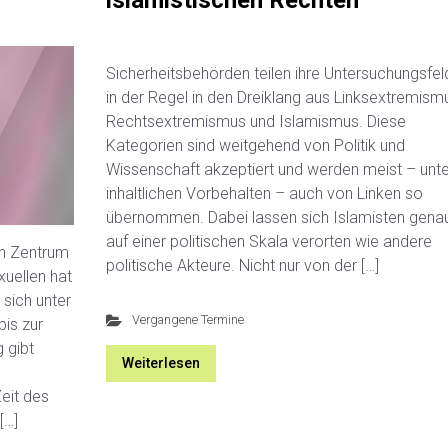
islamistischen Rechten
Sicherheitsbehörden teilen ihre Untersuchungsfel
in der Regel in den Dreiklang aus Linksextremism
Rechtsextremismus und Islamismus. Diese
Kategorien sind weitgehend von Politik und
Wissenschaft akzeptiert und werden meist – unte
inhaltlichen Vorbehalten – auch von Linken so
übernommen. Dabei lassen sich Islamisten gena
auf einer politischen Skala verorten wie andere
n Zentrum
politische Akteure. Nicht nur von der […]
uellen hat
 sich unter
Vergangene Termine
is zur
 gibt
Weiterlesen
eit des
[…]