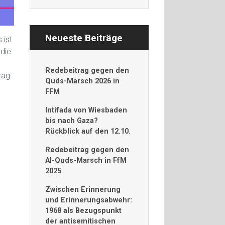
Neueste Beiträge
 ist
 die
Redebeitrag gegen den
rag
Quds-Marsch 2026 in
FFM
Intifada von Wiesbaden
bis nach Gaza?
Rückblick auf den 12.10.
Redebeitrag gegen den
Al-Quds-Marsch in FfM
2025
Zwischen Erinnerung
und Erinnerungsabwehr:
1968 als Bezugspunkt
der antisemitischen