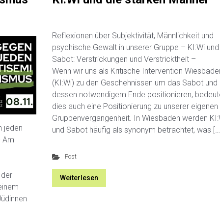
Reflexionen über Subjektivität, Männlichkeit und
psychische Gewalt in unserer Gruppe – KI:Wi und
Sabot: Verstrickungen und Verstricktheit –
Wenn wir uns als Kritische Intervention Wiesbade
(KI:Wi) zu den Geschehnissen um das Sabot und
dessen notwendigem Ende positionieren, bedeut
dies auch eine Positionierung zu unserer eigenen
Gruppenvergangenheit. In Wiesbaden werden KI:
n jeden
und Sabot häufig als synonym betrachtet, was […
– Am
Post
 der
Weiterlesen
 einem
Jüdinnen