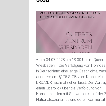
StGB
– am 04.07.2023 um 19:00 Uhr im Queere
Wiesbaden – Die Verfolgung von Homosex
in Deutschland eine lange Geschichte, was
anderem am §175 StGB vom Kaiserreich b
BRD/DDR nachvollziehen lässt. Der Vortrag
einen Überblick über die Verfolgung von
Homosexuellen mit Schwerpunkt auf der Z
Nationalsozialismus und deren Kontinuität 