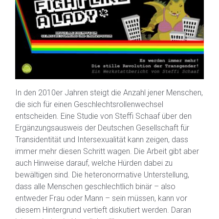
In den 2010er Jahren steigt die Anzahl jener Menschen,
die sich für einen Geschlechtsrollenwechsel
entscheiden. Eine Studie von Steffi Schaaf über den
Ergänzungsausweis der Deutschen Gesellschaft für
Transidentität und Intersexualität kann zeigen, dass
immer mehr diesen Schritt wagen. Die Arbeit gibt aber
auch Hinweise darauf, welche Hürden dabei zu
bewältigen sind. Die heteronormative Unterstellung,
dass alle Menschen geschlechtlich binär – also
entweder Frau oder Mann – sein müssen, kann vor
diesem Hintergrund vertieft diskutiert werden. Daran