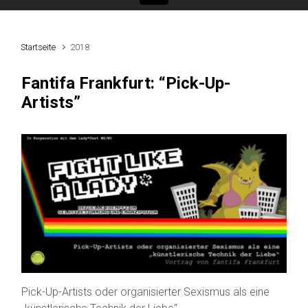
Startseite
2018
Fantifa Frankfurt: “Pick-Up-
Artists”
Pick-Up-Artists oder organisierter Sexismus als eine