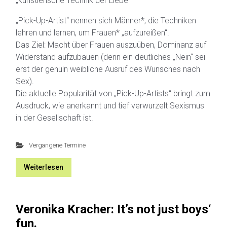
„künstlerische Technik der Liebe“
„Pick-Up-Artist“ nennen sich Männer*, die Techniken
lehren und lernen, um Frauen* „aufzureißen“.
Das Ziel: Macht über Frauen auszuüben, Dominanz auf
Widerstand aufzubauen (denn ein deutliches „Nein“ sei
erst der genuin weibliche Ausruf des Wunsches nach
Sex).
Die aktuelle Popularität von „Pick-Up-Artists“ bringt zum
Ausdruck, wie anerkannt und tief verwurzelt Sexismus
in der Gesellschaft ist.
Vergangene Termine
Weiterlesen
Veronika Kracher: It’s not just boys‘
fun.