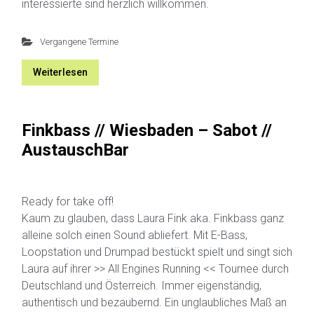
interessierte sind herzlich willkommen.
Vergangene Termine
Weiterlesen
Finkbass // Wiesbaden – Sabot //
AustauschBar
Ready for take off!
Kaum zu glauben, dass Laura Fink aka. Finkbass ganz
alleine solch einen Sound abliefert. Mit E-Bass,
Loopstation und Drumpad bestückt spielt und singt sich
Laura auf ihrer >> All Engines Running << Tournee durch
Deutschland und Österreich. Immer eigenständig,
authentisch und bezaubernd. Ein unglaubliches Maß an