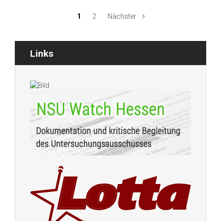
1
2
Nächster
Links