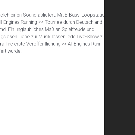
solch einen Sound abliefert. Mit E-Bass, Loopstation
 All Engines Running << Tournee durch Deutschland
nd. Ein unglaubliches Maß an Spielfreude und
ngslosen Liebe zur Musik lassen jede Live-Show zu
a ihre erste Veröffentlichung >> All Engines Running
iert wurde.
Ne