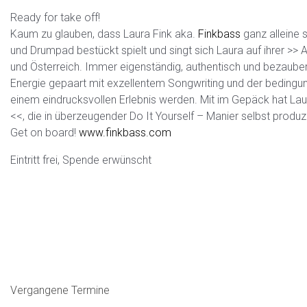
Ready for take off!
Kaum zu glauben, dass Laura Fink aka.
Finkbass
ganz alleine 
und Drumpad bestückt spielt und singt sich Laura auf ihrer >>
und Österreich. Immer eigenständig, authentisch und bezauber
Energie gepaart mit exzellentem Songwriting und der bedingu
einem eindrucksvollen Erlebnis werden. Mit im Gepäck hat Laur
<<, die in überzeugender Do It Yourself – Manier selbst produz
Get on board!
www.finkbass.com
Eintritt frei, Spende erwünscht
Vergangene Termine