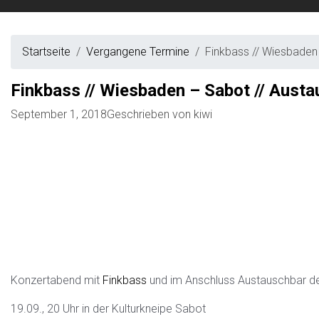
Startseite
Vergangene Termine
Finkbass // Wiesbaden
Finkbass // Wiesbaden – Sabot // Aust
September 1, 2018
Geschrieben von
kiwi
Konzertabend mit
Finkbass
und im Anschluss Austauschbar d
19.09., 20 Uhr in der Kulturkneipe Sabot