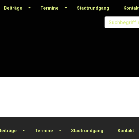
Beiträge
Termine
Stadtrundgang
Kontak
Beiträge
Termine
Stadtrundgang
Kontakt