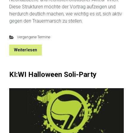
Diese Strukturen möchte der Vortrag aufzeigen und
hierdurch deutlich machen, wie wichtig es ist, sich aktiv
gegen den Trauermarsch zu stellen.
Vergangene Termine
Weiterlesen
KI:WI Halloween Soli-Party