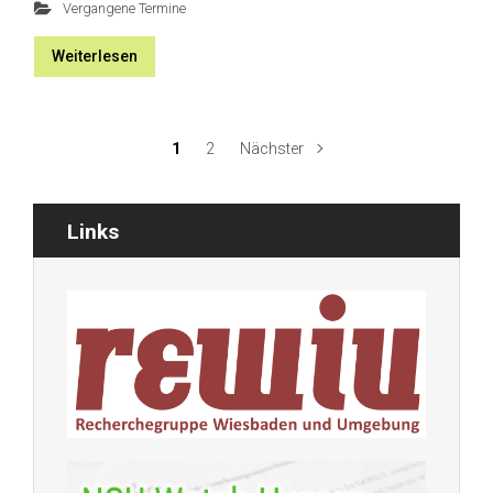
Vergangene Termine
Weiterlesen
1
2
Nächster
Links