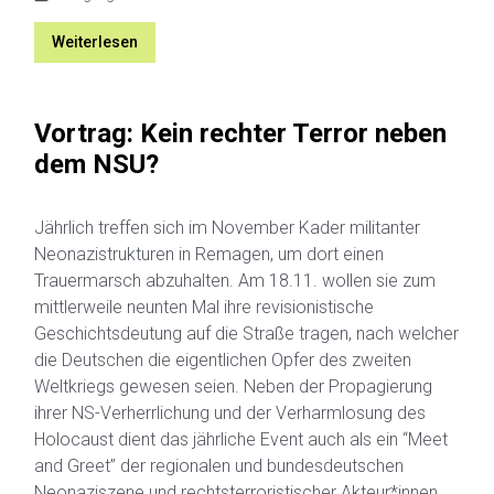
Weiterlesen
Vortrag: Kein rechter Terror neben
dem NSU?
Jährlich treffen sich im November Kader militanter
Neonazistrukturen in Remagen, um dort einen
Trauermarsch abzuhalten. Am 18.11. wollen sie zum
mittlerweile neunten Mal ihre revisionistische
Geschichtsdeutung auf die Straße tragen, nach welcher
die Deutschen die eigentlichen Opfer des zweiten
Weltkriegs gewesen seien. Neben der Propagierung
ihrer NS-Verherrlichung und der Verharmlosung des
Holocaust dient das jährliche Event auch als ein “Meet
and Greet” der regionalen und bundesdeutschen
Neonaziszene und rechtsterroristischer Akteur*innen.