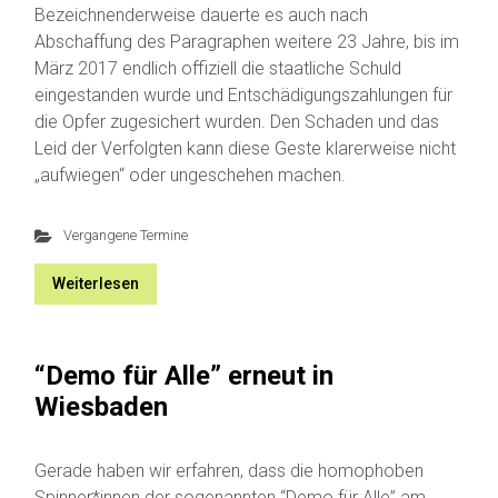
Bezeichnenderweise dauerte es auch nach
Abschaffung des Paragraphen weitere 23 Jahre, bis im
März 2017 endlich offiziell die staatliche Schuld
eingestanden wurde und Entschädigungszahlungen für
die Opfer zugesichert wurden. Den Schaden und das
Leid der Verfolgten kann diese Geste klarerweise nicht
„aufwiegen“ oder ungeschehen machen.
Vergangene Termine
Weiterlesen
“Demo für Alle” erneut in
Wiesbaden
Gerade haben wir erfahren, dass die homophoben
Spinner*innen der sogenannten “Demo für Alle” am