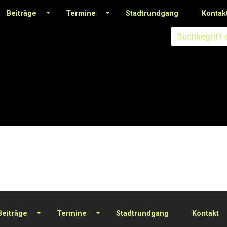
Beiträge
Termine
Stadtrundgang
Kontak
Beiträge
Termine
Stadtrundgang
Kontakt