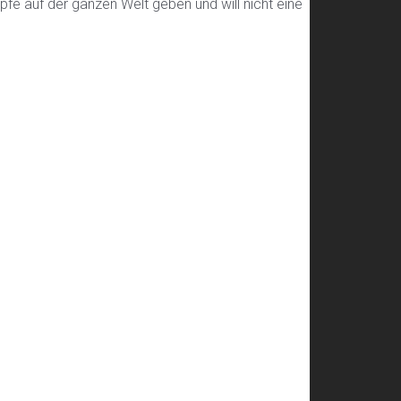
pfe auf der ganzen Welt geben und will nicht eine
Ne