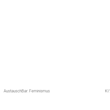
AustauschBar: Feminismus
KI