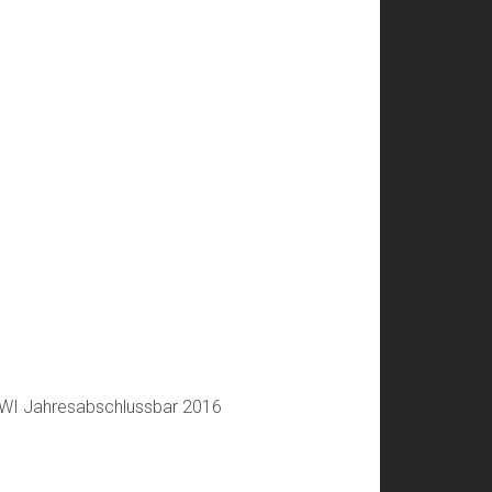
Ar
:WI Jahresabschlussbar 2016