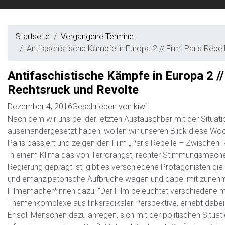
Startseite
Vergangene Termine
Antifaschistische Kämpfe in Europa 2 // Film: Paris Reb
Antifaschistische Kämpfe in Europa 2 //
Rechtsruck und Revolte
Dezember 4, 2016
Geschrieben von
kiwi
Nach dem wir uns bei der letzten Austauschbar mit der Situatio
auseinandergesetzt haben, wollen wir unseren Blick diese W
Paris passiert und zeigen den Film „Paris Rebelle – Zwischen 
In einem Klima das von Terrorangst, rechter Stimmungsmache 
Regierung geprägt ist, gibt es verschiedene Protagonisten di
und emanzipatorische Aufbrüche wagen und dabei mit zunehme
Filmemacher*innen dazu: “Der Film beleuchtet verschiedene
Themenkomplexe aus linksradikaler Perspektive, erhebt dabei 
Er soll Menschen dazu anregen, sich mit der politischen Situat