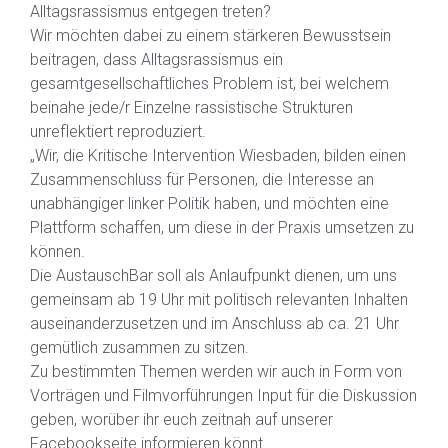
Alltagsrassismus entgegen treten?
Wir möchten dabei zu einem stärkeren Bewusstsein
beitragen, dass Alltagsrassismus ein
gesamtgesellschaftliches Problem ist, bei welchem
beinahe jede/r Einzelne rassistische Strukturen
unreflektiert reproduziert.
„Wir, die Kritische Intervention Wiesbaden, bilden einen
Zusammenschluss für Personen, die Interesse an
unabhängiger linker Politik haben, und möchten eine
Plattform schaffen, um diese in der Praxis umsetzen zu
können.
Die AustauschBar soll als Anlaufpunkt dienen, um uns
gemeinsam ab 19 Uhr mit politisch relevanten Inhalten
auseinanderzusetzen und im Anschluss ab ca. 21 Uhr
gemütlich zusammen zu sitzen.
Zu bestimmten Themen werden wir auch in Form von
Vorträgen und Filmvorführungen Input für die Diskussion
geben, worüber ihr euch zeitnah auf unserer
Facebookseite informieren könnt.