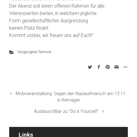
Der Abend soll einen offenen Rahmen für alle
Interessierten bieten, in welchem jegliche
Form gesellschaftlicher Ausgrenzung
keinen Platz findet.
Kommt vorbei, wir freuen uns auf Euch!“
Vergangene Termine
Mobiveranstaltung: Gegen den Naziaufmarsch am 12.11.
in Remagen
AustauschBar zu “Do it Yourself”
Links