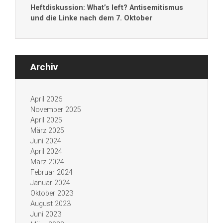
Heftdiskussion: What’s left? Antisemitismus
und die Linke nach dem 7. Oktober
Archiv
April 2026
November 2025
April 2025
März 2025
Juni 2024
April 2024
März 2024
Februar 2024
Januar 2024
Oktober 2023
August 2023
Juni 2023