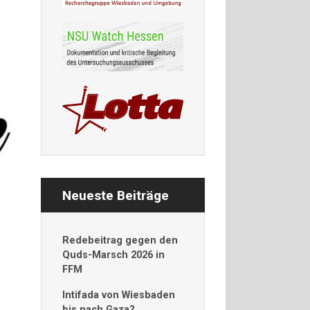
Neueste Beiträge
Redebeitrag gegen den
Quds-Marsch 2026 in
FFM
Intifada von Wiesbaden
bis nach Gaza?