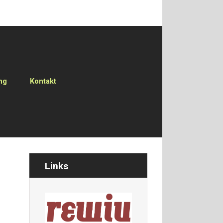
ng
Kontakt
Links