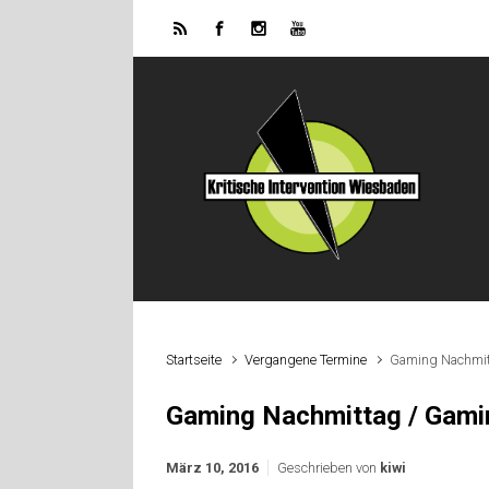
Zum Hauptinhalt springen
Startseite
Vergangene Termine
Gaming Nachmit
Gaming Nachmittag / Gami
März 10, 2016
Geschrieben von
kiwi