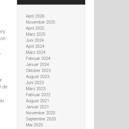
April 2026
November 2025
April 2025
ery
März 2025
 on
Juni 2024
April 2024
,
März 2024
Februar 2024
Januar 2024
Oktober 2023
August 2023
r
Juni 2023
r de
März 2023
Februar 2022
 au
August 2021
Januar 2021
November 2020
September 2020
Mai 2020