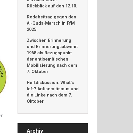
Rückblick auf den 12.10.
Redebeitrag gegen den
Al-Quds-Marsch in FfM
2025
Zwischen Erinnerung
und Erinnerungsabwehr:
1968 als Bezugspunkt
der antisemitischen
Mobilisierung nach dem
7. Oktober
Heftdiskussion: What’s
left? Antisemitismus und
die Linke nach dem 7.
Oktober
en.
Archiv