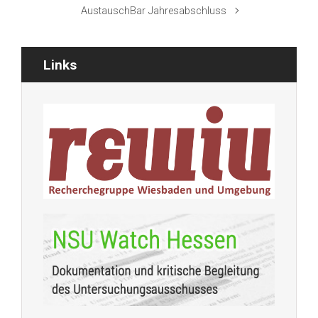
AustauschBar Jahresabschluss
Links