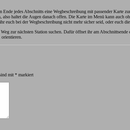
m Ende jedes Abschnitts eine Wegbeschreibung mit passender Karte zur
lso haltet die Augen danach offen. Die Karte im Menü kann auch ohn
ihr euch bei der Wegbeschreibung nicht mehr sicher seid, oder euch di
Weg zur nächsten Station suchen. Dafür öffnet ihr am Abschnittsende 
orientieren.
sind mit
*
markiert