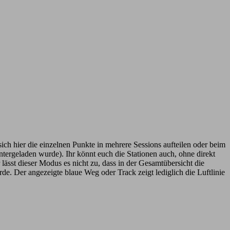
ch hier die einzelnen Punkte in mehrere Sessions aufteilen oder beim
ntergeladen wurde). Ihr könnt euch die Stationen auch, ohne direkt
lässt dieser Modus es nicht zu, dass in der Gesamtübersicht die
rde. Der angezeigte blaue Weg oder Track zeigt lediglich die Luftlinie