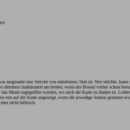
ert
was insgesamt eine Strecke von mindestens 5km ist. Wer möchte, kann si
n (letzteres funktioniert am besten, wenn der Bound vorher schon heru
 das Menü zugegriffen werden, wo auch die Karte zu finden ist. Leider 
 erst auf der Karte angezeigt, wenn die jeweilige Station gestartet wu
her nicht hilfreich.