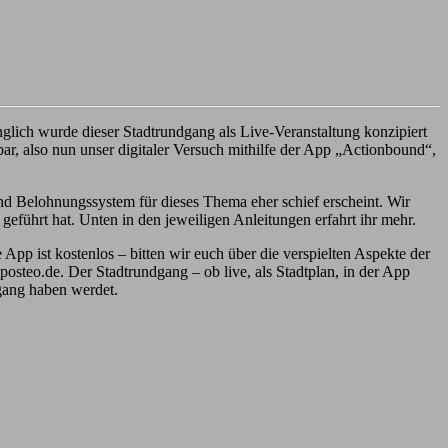
nglich wurde dieser Stadtrundgang als Live-Veranstaltung konzipiert
ar, also nun unser digitaler Versuch mithilfe der App „Actionbound“,
und Belohnungssystem für dieses Thema eher schief erscheint. Wir
eführt hat. Unten in den jeweiligen Anleitungen erfahrt ihr mehr.
pp ist kostenlos – bitten wir euch über die verspielten Aspekte der
steo.de. Der Stadtrundgang – ob live, als Stadtplan, in der App
dgang haben werdet.