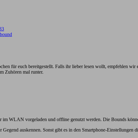
33
onbound
ochen für euch bereitgestellt. Falls ihr lieber lesen wollt, empfehlen wi
eim Zuhören mal runter.
 im WLAN vorgeladen und offline genutzt werden. Die Bounds könne
n der Gegend auskennen. Sonst gibt es in den Smartphone-Einstellungen 