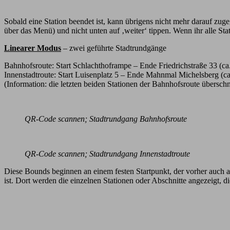
Sobald eine Station beendet ist, kann übrigens nicht mehr darauf zuge
über das Menü) und nicht unten auf ‚weiter‘ tippen. Wenn ihr alle St
Linearer Modus
– zwei geführte Stadtrundgänge
Bahnhofsroute: Start Schlachthoframpe – Ende Friedrichstraße 33 (ca
Innenstadtroute: Start Luisenplatz 5 – Ende Mahnmal Michelsberg (c
(Information: die letzten beiden Stationen der Bahnhofsroute überschn
QR-Code scannen; Stadtrundgang Bahnhofsroute
QR-Code scannen; Stadtrundgang Innenstadtroute
Diese Bounds beginnen an einem festen Startpunkt, der vorher auch a
ist. Dort werden die einzelnen Stationen oder Abschnitte angezeigt, d