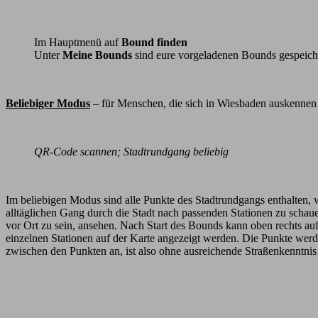
Im Hauptmenü auf
Bound finden
Unter
Meine Bounds
sind eure vorgeladenen Bounds gespeich
Beliebiger Modus
– für Menschen, die sich in Wiesbaden auskennen
QR-Code scannen; Stadtrundgang beliebig
Im beliebigen Modus sind alle Punkte des Stadtrundgangs enthalten, 
alltäglichen Gang durch die Stadt nach passenden Stationen zu schaue
vor Ort zu sein, ansehen. Nach Start des Bounds kann oben rechts auf
einzelnen Stationen auf der Karte angezeigt werden. Die Punkte werden
zwischen den Punkten an, ist also ohne ausreichende Straßenkenntnis e