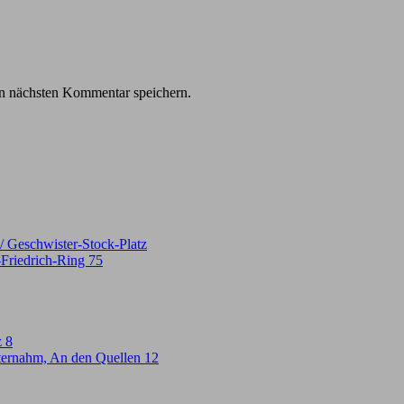
n nächsten Kommentar speichern.
 Geschwister-Stock-Platz
-Friedrich-Ring 75
z 8
ternahm, An den Quellen 12