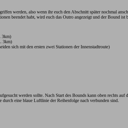
griffen werden, also wenn ihr euch den Abschnitt später nochmal anscha
ationen beendet habt, wird euch das Outro angezeigt und der Bound ist 
. 3km)
a. 3km)
eiden sich mit den ersten zwei Stationen der Innenstadtroute)
ufgesucht werden sollte. Nach Start des Bounds kann oben rechts auf 
ie durch eine blaue Luftlinie der Reihenfolge nach verbunden sind.