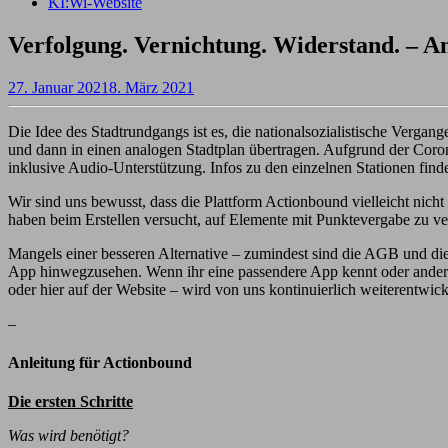
KI:Wi-Website
Verfolgung. Vernichtung. Widerstand. – An
27. Januar 2021
8. März 2021
Die Idee des Stadtrundgangs ist es, die nationalsozialistische Verga
und dann in einen analogen Stadtplan übertragen. Aufgrund der Coron
inklusive Audio-Unterstützung. Infos zu den einzelnen Stationen finde
Wir sind uns bewusst, dass die Plattform Actionbound vielleicht nich
haben beim Erstellen versucht, auf Elemente mit Punktevergabe zu ver
Mangels einer besseren Alternative – zumindest sind die AGB und die 
App hinwegzusehen. Wenn ihr eine passendere App kennt oder andere 
oder hier auf der Website – wird von uns kontinuierlich weiterentwic
–
Anleitung für Actionbound
Die ersten Schritte
Was wird benötigt?