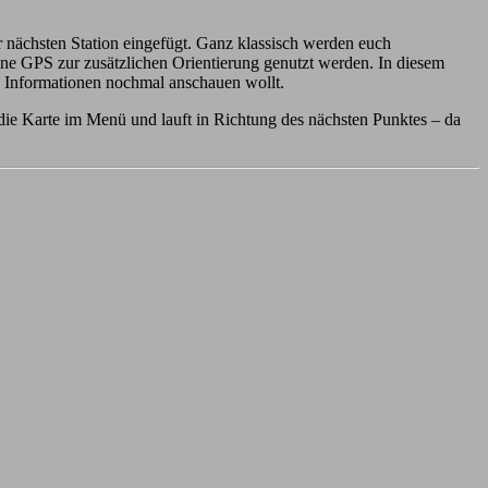
 nächsten Station eingefügt. Ganz klassisch werden euch
e GPS zur zusätzlichen Orientierung genutzt werden. In diesem
e Informationen nochmal anschauen wollt.
die Karte im Menü und lauft in Richtung des nächsten Punktes – da