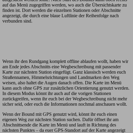
auf das Menü zugegriffen werden, wo auch die Übersichtskarte zu
finden ist. Dort werden die einzelnen Stationen oder Abschnitte
angezeigt, die durch eine blaue Luftlinie der Reihenfolge nach
verbunden sind.
Wenn ihr den Rundgang komplett offline ablaufen wollt, haben wir
am Ende jedes Abschnitts eine Wegbeschreibung mit passender
Karte zur nächsten Station eingefügt. Ganz klassisch werden euch
Straßennamen, Himmelsrichtungen und Landmarken den Weg
weisen, also haltet die Augen danach offen. Die Karte im Menü
kann auch ohne GPS zur zusätzlichen Orientierung genutzt werden.
In diesem Modus könnt ihr auch auf die vorigen Stationen
zurückgreifen, wenn ihr euch bei der Wegbeschreibung nicht mehr
sicher seid, oder euch die Informationen nochmal anschauen wollt.
Wenn der Bound mit GPS genutzt wird, könnt ihr euch einen
eigenen Weg zur nächsten Station suchen. Dafür öffnet ihr am
Abschnittsende die Karte im Menü und lauft in Richtung des
nächsten Punktes – da euer GPS-Standort auf der Karte angezeigt