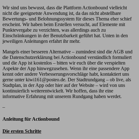
Wir sind uns bewusst, dass die Plattform Actionbound vielleicht
nicht die geeignetste Anwendung ist, da das nicht abstellbare
Bewertungs- und Belohnungssystem für dieses Thema eher schief
erscheint. Wir haben beim Erstellen versucht, auf Elemente mit
Punktevergabe zu verzichten, was allerdings auch zu
Einschränkungen in der Benutzbarkeit geführt hat. Unten in den
jeweiligen Anleitungen erfahrt ihr mehr.
Mangels einer besseren Alternative – zumindest sind die AGB und
die Datenschutzerklärung bei Actionbound verständlich formuliert
und die App ist kostenlos – bitten wir euch über die verspielten
Aspekte der App hinwegzusehen. Wenn ihr eine passendere App
kennt oder andere Verbesserungsvorschläge habt, kontaktiert uns
gerne unter kiwi161@posteo.de. Der Stadtrundgang – ob live, als
Stadtplan, in der App oder hier auf der Website – wird von uns
kontinuierlich weiterentwickelt. Wir hoffen, dass ihr eine
informative Erfahrung mit unserem Rundgang haben werdet.
–
Anleitung für Actionbound
Die ersten Schritte