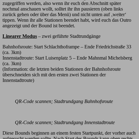
zugegriffen werden, also wenn ihr euch den Abschnitt später
nochmal anschauen wollt, solltet ihr ihn pausieren (oben links
zurück gehen oder über das Menü) und nicht unten auf ‚weiter‘
tippen. Wenn ihr alle Stationen beendet habt, wird euch das Outro
angezeigt und der Bound ist beendet.
Linearer Modus
– zwei geführte Stadtrundgänge
Bahnhofsroute: Start Schlachthoframpe – Ende Friedrichstraße 33
(ca. 3km)
Innenstadtroute: Start Luisenplatz 5 – Ende Mahnmal Michelsberg
(ca. 3km)
(Information: die letzten beiden Stationen der Bahnhofsroute
überschneiden sich mit den ersten zwei Stationen der
Innenstadtroute)
QR-Code scannen; Stadtrundgang Bahnhofsroute
QR-Code scannen; Stadtrundgang Innenstadtroute
Diese Bounds beginnen an einem festen Startpunkt, der vorher auch
aufgesucht werden sollte. Nach Start des Bounds kann oben rechts