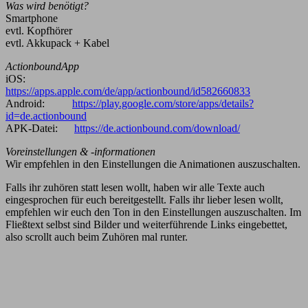
Was wird benötigt?
Smartphone
evtl. Kopfhörer
evtl. Akkupack + Kabel
ActionboundApp
iOS:
https://apps.apple.com/de/app/actionbound/id582660833
Android:
https://play.google.com/store/apps/details?
id=de.actionbound
APK-Datei:
https://de.actionbound.com/download/
Voreinstellungen & -informationen
Wir empfehlen in den Einstellungen die Animationen auszuschalten.
Falls ihr zuhören statt lesen wollt, haben wir alle Texte auch
eingesprochen für euch bereitgestellt. Falls ihr lieber lesen wollt,
empfehlen wir euch den Ton in den Einstellungen auszuschalten. Im
Fließtext selbst sind Bilder und weiterführende Links eingebettet,
also scrollt auch beim Zuhören mal runter.