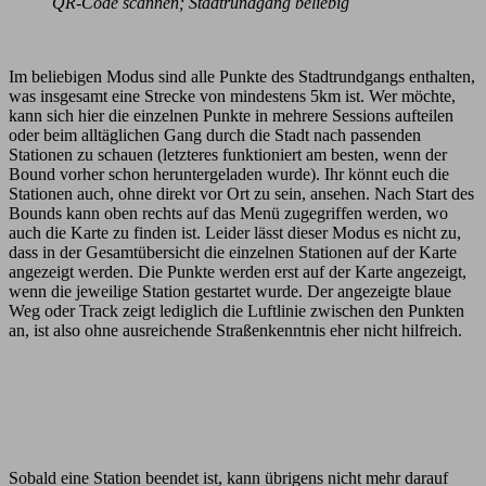
QR-Code scannen; Stadtrundgang beliebig
Im beliebigen Modus sind alle Punkte des Stadtrundgangs enthalten,
was insgesamt eine Strecke von mindestens 5km ist. Wer möchte,
kann sich hier die einzelnen Punkte in mehrere Sessions aufteilen
oder beim alltäglichen Gang durch die Stadt nach passenden
Stationen zu schauen (letzteres funktioniert am besten, wenn der
Bound vorher schon heruntergeladen wurde). Ihr könnt euch die
Stationen auch, ohne direkt vor Ort zu sein, ansehen. Nach Start des
Bounds kann oben rechts auf das Menü zugegriffen werden, wo
auch die Karte zu finden ist. Leider lässt dieser Modus es nicht zu,
dass in der Gesamtübersicht die einzelnen Stationen auf der Karte
angezeigt werden. Die Punkte werden erst auf der Karte angezeigt,
wenn die jeweilige Station gestartet wurde. Der angezeigte blaue
Weg oder Track zeigt lediglich die Luftlinie zwischen den Punkten
an, ist also ohne ausreichende Straßenkenntnis eher nicht hilfreich.
Sobald eine Station beendet ist, kann übrigens nicht mehr darauf