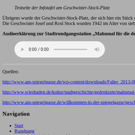
Testseite der Infotafel am Geschwister-Stock-Platz
Übrigens wurde der Geschwister-Stock-Platz, der sich hier ein Stück
Die Geschwister Josef und Rosl Stock wurden 1942 im Alter von sieb
Audioerklärung zur Stadtrundgangsstation „Mahnmal für die d
Quellen:
http://www.am-spiegelgasse.de/wp-content/downloads/Falter_2013-0
http://www.wiesbaden.de/kultur/stadtgeschichte/gedenkorte/mahnmal-
http://www.am-spiegelgasse.de/willkommen-in-der-spiegelgasse/geschi
Navigation
Start
Rundgang