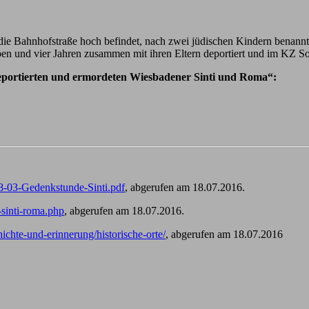
 die Bahnhofstraße hoch befindet, nach zwei jüdischen Kindern benannt
en und vier Jahren zusammen mit ihren Eltern deportiert und im KZ So
eportierten und ermordeten Wiesbadener Sinti und Roma“:
8-03-Gedenkstunde-Sinti.pdf
, abgerufen am 18.07.2016.
sinti-roma.php
, abgerufen am 18.07.2016.
chte-und-erinnerung/historische-orte/
, abgerufen am 18.07.2016